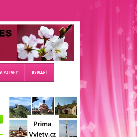
 A VZTAHY
BYDLENÍ
V