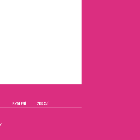
BYDLENÍ
ZDRAVÍ
y