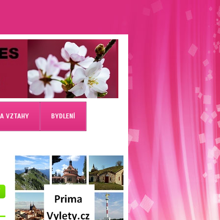
 A VZTAHY
BYDLENÍ
V