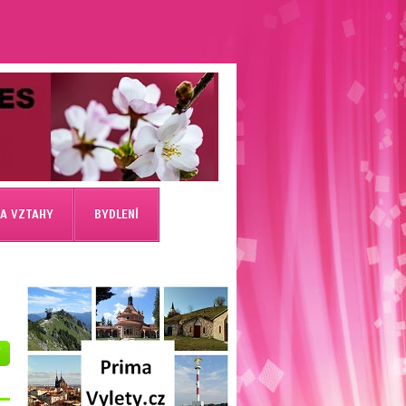
 A VZTAHY
BYDLENÍ
V