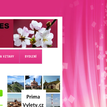
 A VZTAHY
BYDLENÍ
V