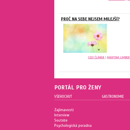
PROČ NA SEBE NEJSEM MILEJŠÍ?
CELÝ ČLÁNEK
|
MARTINA LIMBE
PORTÁL PRO ŽENY
VŠEHOCHUŤ
GASTRONOMIE
Zajímavosti
Interview
Soutěže
Psychologická poradna