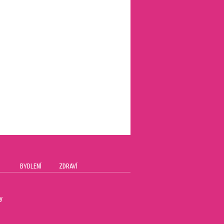
BYDLENÍ
ZDRAVÍ
y