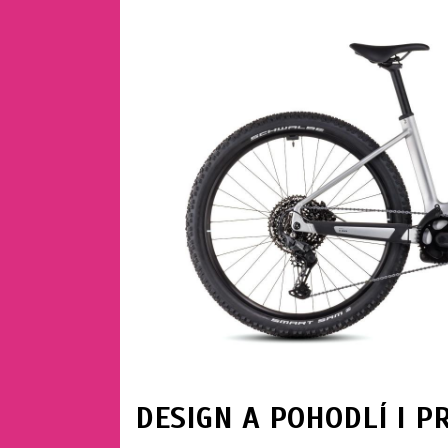
DESIGN A POHODLÍ I P