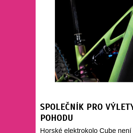
SPOLEČNÍK PRO VÝLETY
POHODU
Horské elektrokolo Cube není j