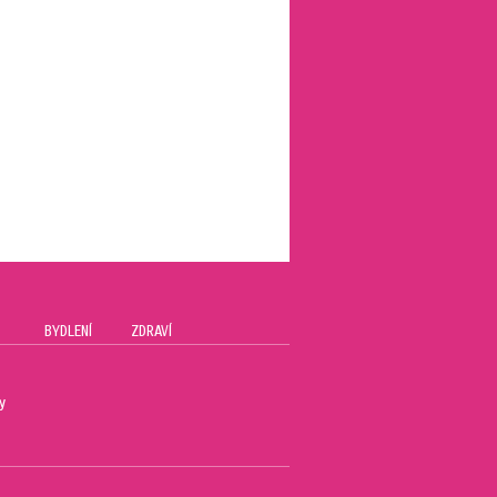
BYDLENÍ
ZDRAVÍ
y