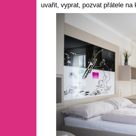
uvařit, vyprat, pozvat přátele n