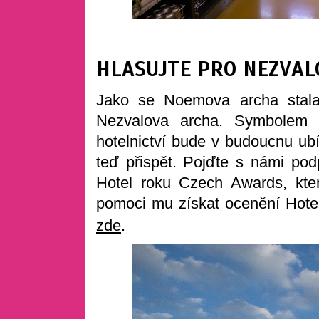
HLASUJTE PRO NEZVAL
Jako se Noemova archa stala
Nezvalova archa. Symbolem 
hotelnictví bude v budoucnu ub
teď přispět. Pojďte s námi podp
Hotel roku Czech Awards, kte
pomoci mu získat ocenění Hotel
zde
.