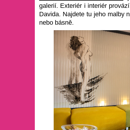
galerií. Exteriér i interiér prováz
Davida. Najdete tu jeho malby 
nebo básně.