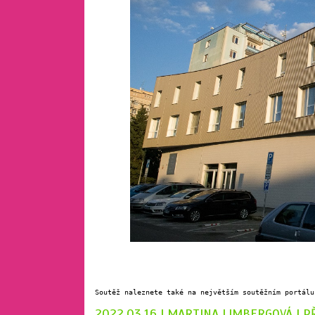
Soutěž naleznete také na největším soutěžním portálu
2022.03.16 |
MARTINA LIMBERGOVÁ
| P