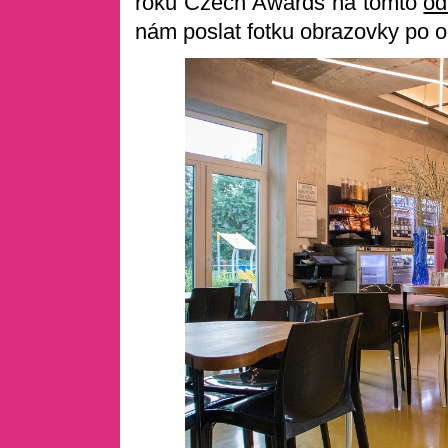
roku Czech Awards na tomto
od
nám poslat fotku obrazovky po o