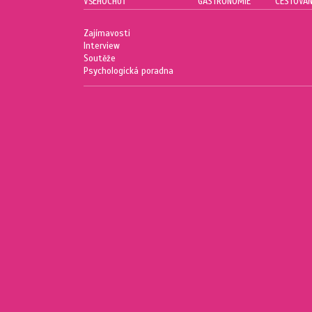
VŠEHOCHUŤ
GASTRONOMIE
CESTOVÁN
Zajímavosti
Interview
Soutěže
Psychologická poradna