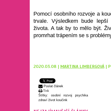
Pomocí osobního rozvoje a kouč
trvale. Výsledkem bude lepší 
života. A tak by to mělo být. Ž
promrhat trápením se s problém
2020.03.08 |
MARTINA LIMBERGOVÁ
| 
Poslat článek
Tisk
Štítky:
osobní rozvoj
psychika
zdraví
život
koučink