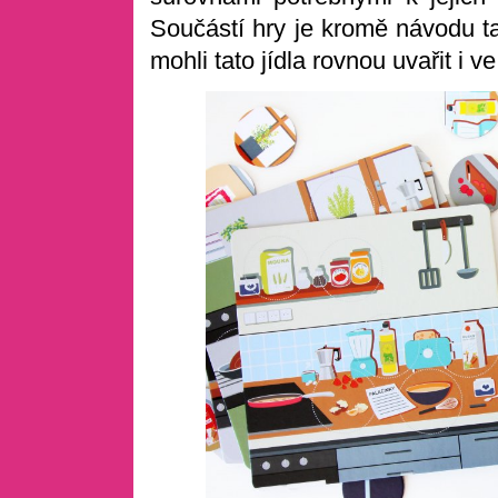
Součástí hry je kromě návodu ta
mohli tato jídla rovnou uvařit i v