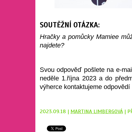
SOUTĚŽNÍ OTÁZKA:
Hračky a pomůcky Mamiee můžet
najdete?
Svou odpověď pošlete na e-ma
neděle 1.října 2023 a do předm
výherce kontaktujeme odpovědí n
2023.09.18 |
MARTINA LIMBERGOVÁ
| P