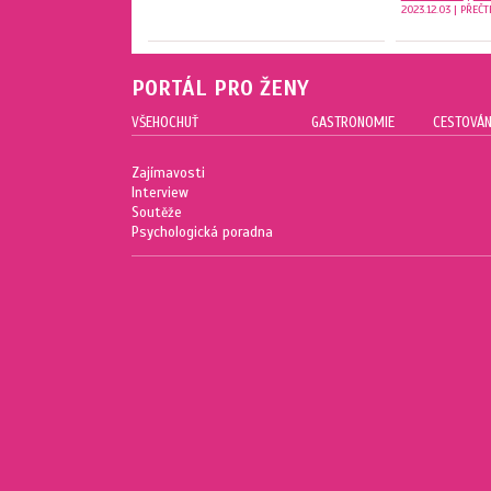
2023.12.03 | PŘEČ
PORTÁL PRO ŽENY
VŠEHOCHUŤ
GASTRONOMIE
CESTOVÁN
Zajímavosti
Interview
Soutěže
Psychologická poradna