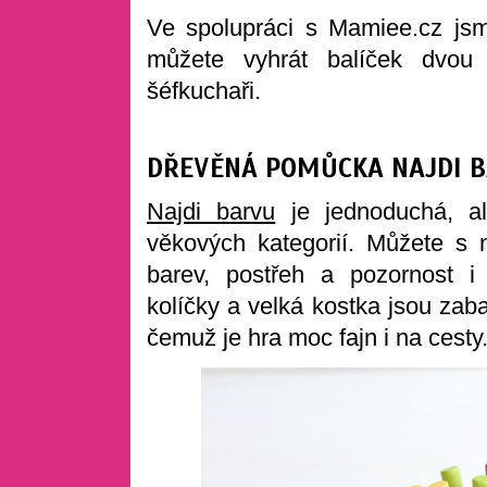
Ve spolupráci s Mamiee.cz jsme
můžete vyhrát balíček dvou 
šéfkuchaři.
DŘEVĚNÁ POMŮCKA NAJDI 
Najdi barvu
je jednoduchá, al
věkových kategorií. Můžete s 
barev, postřeh a pozornost i
kolíčky a velká kostka jsou zab
čemuž je hra moc fajn i na cesty