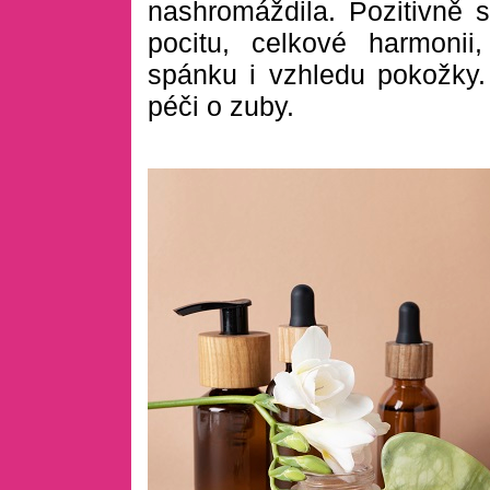
nashromáždila. Pozitivně 
pocitu, celkové harmonii,
spánku i vzhledu pokožky.
péči o zuby.