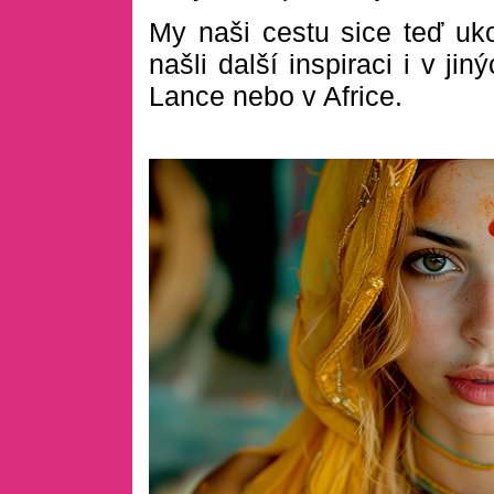
My naši cestu sice teď uko
našli další inspiraci i v ji
Lance nebo v Africe.