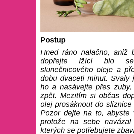
Postup
Hned ráno nalačno, aniž by
dopřejte lžíci bio s
slunečnicového oleje a př
dobu dvaceti minut. Svaly j
ho a nasávejte přes zuby,
zpět. Mezitím si občas dop
olej prosáknout do sliznice
Pozor dejte na to, abyste 
protože na sebe navázal 
kterých se potřebujete zbavi