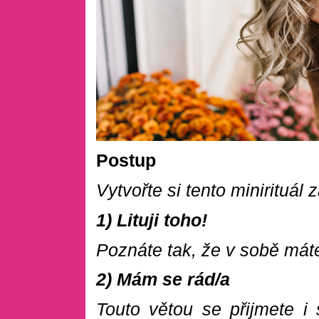
Postup
Vytvořte si tento minirituál
1) Lituji toho!
Poznáte tak, že v sobě mát
2) Mám se rád/a
Touto větou se přijmete i