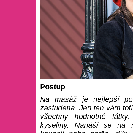
Postup
Na masáž je nejlepší po
zastudena. Jen ten vám tot
všechny hodnotné látky
kyseliny. Nanáší se na 