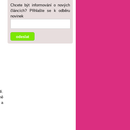
Chcete být informování o nových
článcích? Přihlašte se k odběru
novinek
í.
ně
 a