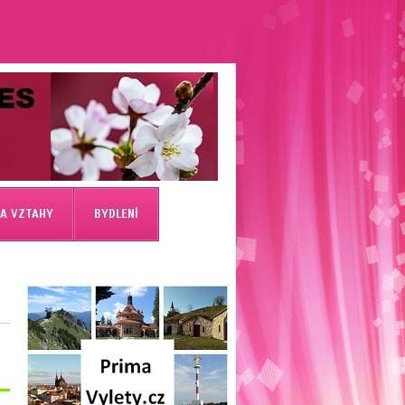
 A VZTAHY
BYDLENÍ