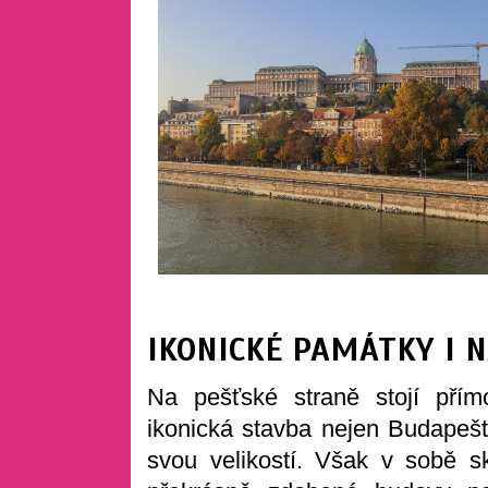
IKONICKÉ PAMÁTKY I
Na pešťské straně stojí pří
ikonická stavba nejen Budapešt
svou velikostí. Však v sobě s