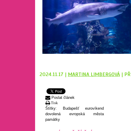
2024.11.17 |
MARTINA LIMBERGOVÁ
| PŘ
Poslat článek
Tisk
Štítky:
Budapešť
eurovíkend
dovolená
evropská města
památky