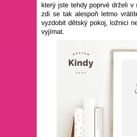
který jste tehdy poprvé drželi 
zdi se tak alespoň letmo vrát
vyzdobit dětský pokoj, ložnici 
vyjímat.