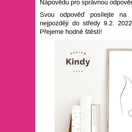
Nápovědu pro správnou odpověď
Svou odpověď posílejte na a
nejpozději do středy 9.2. 202
Přejeme hodně štěstí!