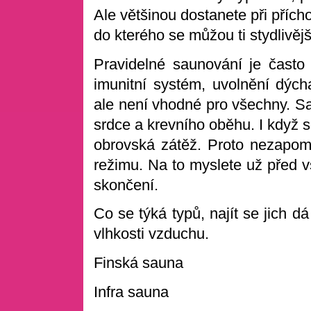
Ale většinou dostanete při přích
do kterého se můžou ti stydlivějš
Pravidelné saunování je často 
imunitní systém, uvolnění dých
ale není vhodné pro všechny. S
srdce a krevního oběhu. I když se
obrovská zátěž. Proto nezapomí
režimu. Na to myslete už před 
skončení.
Co se týká typů, najít se jich d
vlhkosti vzduchu.
Finská sauna
Infra sauna