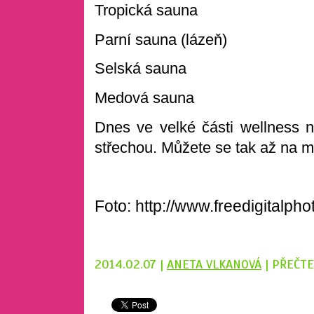
Tropická sauna
Parní sauna (lázeň)
Selská sauna
Medová sauna
Dnes ve velké části wellness 
střechou. Můžete se tak až na m
Foto: http://www.freedigitalpho
2014.02.07 |
ANETA VLKANOVÁ
| PŘEČTE