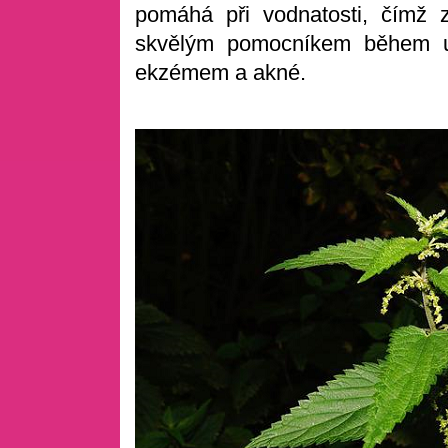
pomáhá při vodnatosti, čímž z
skvělým pomocníkem během ur
ekzémem a akné.