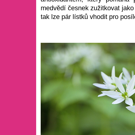
medvědí česnek zužitkovat jako
tak lze pár lístků vhodit pro posí