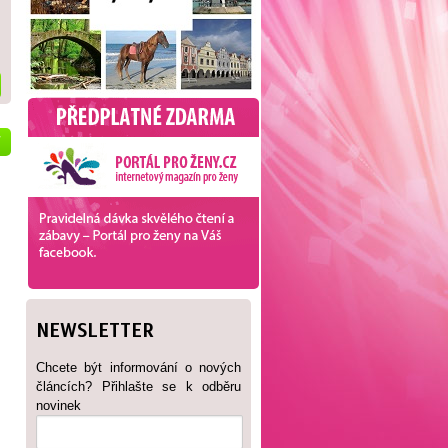
V
NEWSLETTER
Chcete být informování o nových
článcích? Přihlašte se k odběru
novinek