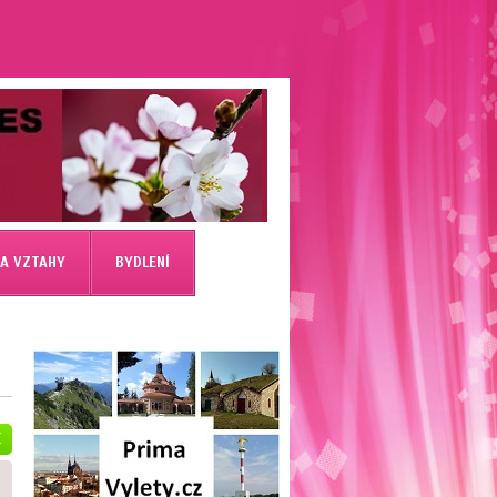
 A VZTAHY
BYDLENÍ
E