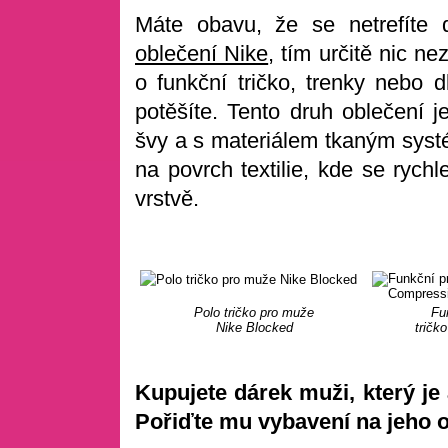
Máte obavu, že se netrefíte
oblečení Nike
, tím určitě nic n
o funkční tričko, trenky nebo d
potěšíte. Tento druh oblečení j
švy a s materiálem tkaným systé
na povrch textilie, kde se rych
vrstvě.
Polo tričko pro muže
Fun
Nike Blocked
tričk
Kupujete dárek muži, který je
Pořiďte mu vybavení na jeho o