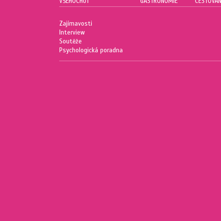
VŠEHOCHUŤ
GASTRONOMIE
CESTOVÁN
Zajímavosti
Interview
Soutěže
Psychologická poradna