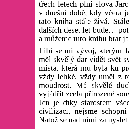
třech letech plní slova Jar
v dnešní době, kdy včera je
tato kniha stále živá. Stá
dalších deset let bude… po
a můžeme tuto knihu brát ja
Líbí se mi vývoj, kterým J
měl skvělý dar vidět svět 
místa, která mu byla ku pr
vždy lehké, vždy uměl z to
moudrost. Má skvělé duc
vyjádřit zcela přirozené so
Jen je díky starostem vše
civilizaci, nejsme schopni
Natož se nad nimi zamyslet