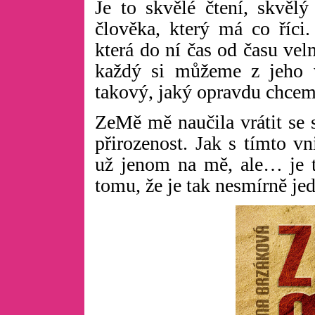
Je to skvělé čtení, skvělý 
člověka, který má co říci
která do ní čas od času vel
každý si můžeme z jeho v
takový, jaký opravdu chcem
ZeMě mě naučila vrátit se 
přirozenost. Jak s tímto v
už jenom na mě, ale… je t
tomu, že je tak nesmírně je