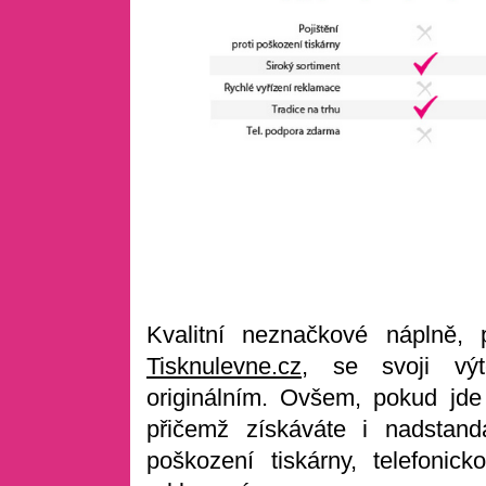
Kvalitní neznačkové náplně,
Tisknulevne.cz
, se svoji výt
originálním. Ovšem, pokud jde
přičemž získáváte i nadstanda
poškození tiskárny, telefonic