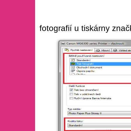
Ukázka na
fotografií u tiskárny z