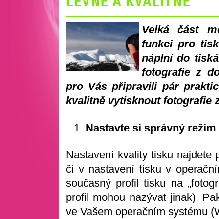
LEVNĚ A KVALITNĚ
Velká část m
funkci pro tis
náplní do tisk
fotografie z d
pro Vás připravili pár prakti
kvalitně vytisknout fotografie 
Nastavte si správný režim 
Nastavení kvality tisku najdete
či v nastavení tisku v operačn
současný profil tisku na „fotogr
profil mohou nazývat jinak). Pa
ve Vašem operačním systému (