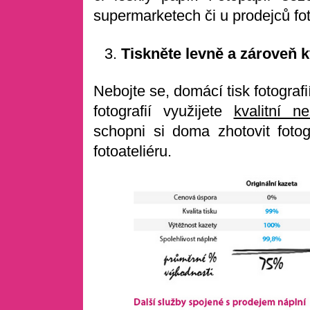
supermarketech či u prodejců fot
Tiskněte levně a zároveň k
Nebojte se, domácí tisk fotograf
fotografií využijete
kvalitní n
schopni si doma zhotovit fotog
fotoateliéru.