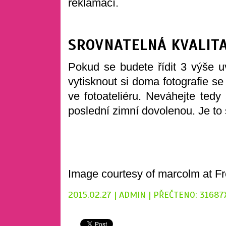
reklamací.
SROVNATELNÁ KVALITA
Pokud se budete řídit 3 výše 
vytisknout si doma fotografie se
ve fotoateliéru. Neváhejte ted
poslední zimní dovolenou. Je to 
Image courtesy of marcolm at Fr
2015.02.27 | ADMIN | PŘEČTENO: 31687