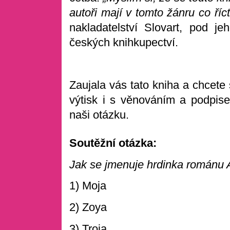
autoři mají v tomto žánru co říct
nakladatelství Slovart, pod je
českých knihkupectví.
Zaujala vás tato kniha a chcete s
výtisk i s věnováním a podpis
naši otázku.
Soutěžní otázka:
Jak se jmenuje hrdinka románu
1) Moja
2) Zoya
3) Troja