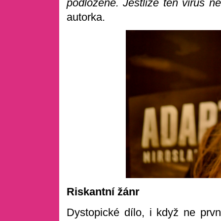
podložené. Jestliže ten virus n
autorka.
Riskantní žánr
Dystopické dílo, i když ne prvn