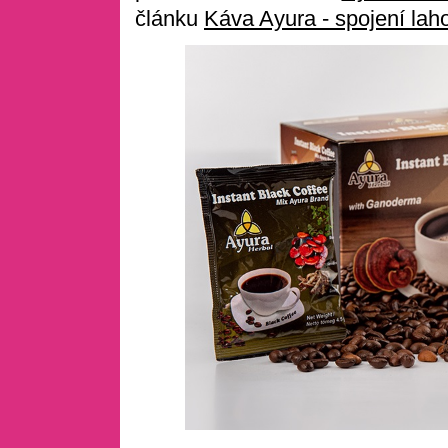
článku
Káva Ayura - spojení laho