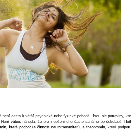
ě není cesta k větší psychické nebo fyzické pohodě. Jsou ale potraviny, kte
. Není vůbec náhoda, že pro zlepšení dne často saháme po čokoládě. Hoř
min, která podporuje činnost neurotransmiterů, a theobromin, který podporu