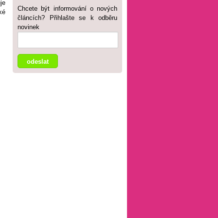
je
Chcete být informování o nových
ké
článcích? Přihlašte se k odběru
novinek