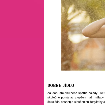
DOBRÉ JÍDLO
Zajídání smutku nebo špatné nálady určit
skutečně pomáhají zlepšení naší nálady
čokoláda obsahuje sloučeninu fenylethyla