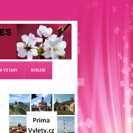
 A VZTAHY
BYDLENÍ