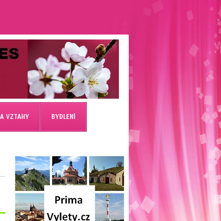
 A VZTAHY
BYDLENÍ