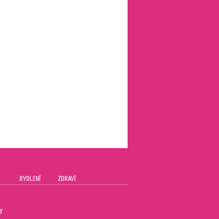
BYDLENÍ
ZDRAVÍ
y