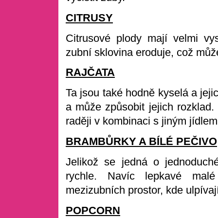
CITRUSY
Citrusové plody mají velmi vy
zubní sklovina eroduje, což můž
RAJČATA
Ta jsou také hodně kyselá a je
a může způsobit jejich rozklad.
raději v kombinaci s jiným jídlem
BRAMBŮRKY A BÍLÉ PEČIVO
Jelikož se jedná o jednoduch
rychle. Navíc lepkavé mal
mezizubních prostor, kde ulpívají
POPCORN