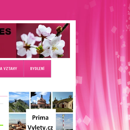
 A VZTAHY
BYDLENÍ