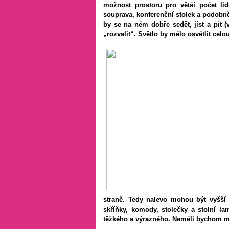
možnost prostoru pro větší počet li
souprava, konferenční stolek a podobn
by se na něm dobře sedět, jíst a pít
„rozvalit“. Světlo by mělo osvětlit celo
straně. Tedy nalevo mohou být vyšší 
skříňky, komody, stolečky a stolní l
těžkého a výrazného. Neměli bychom m