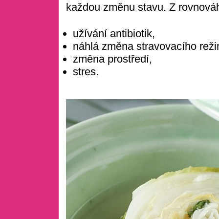
každou změnu stavu. Z rovnováhy
užívání antibiotik,
náhlá změna stravovacího rež
změna prostředí,
stres.