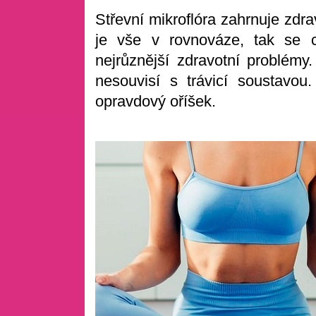
Střevní mikroflóra zahrnuje zdr
je vše v rovnováze, tak se c
nejrůznější zdravotní problém
nesouvisí s trávicí soustavo
opravdový oříšek.