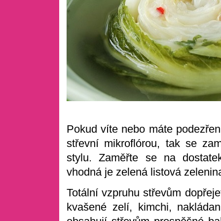
Pokud víte nebo máte podezření
střevní mikroflórou, tak se za
stylu. Zaměřte se na dostate
vhodná je zelená listová zelenin
Totální vzpruhu střevům dopřeje
kvašené zelí, kimchi, nakládaná