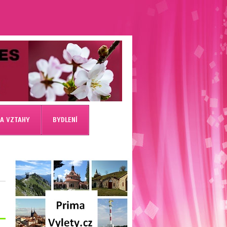
 A VZTAHY
BYDLENÍ