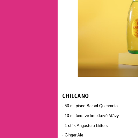
CHILCANO
· 50 ml pisca Barsol Quebranta
· 10 ml čerstvé limetkové šťávy
· 1 střik Angostura Bitters
· Ginger Ale