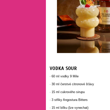
VODKA SOUR
· 60 ml vodky 9 Mile
· 30 ml čerstvé citronové šťávy
· 15 ml cukrového sirupu
· 3 střiky Angostura Bitters
· 15 ml bílku (lze vynechat)