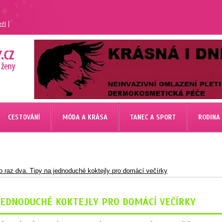
|
eří
CESTOVÁNÍ
MÓDA A KRÁSA
TANEC A SPORT
RODINA
o raz dva. Tipy na jednoduché koktejly pro domácí večírky
 JEDNODUCHÉ KOKTEJLY PRO DOMÁCÍ VEČÍRKY