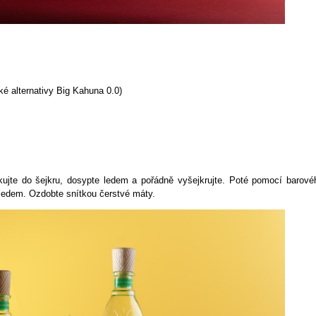
ké alternativy Big Kahuna 0.0)
ujte do šejkru, dosypte ledem a pořádně vyšejkrujte. Poté pomocí barové
 ledem. Ozdobte snítkou čerstvé máty.