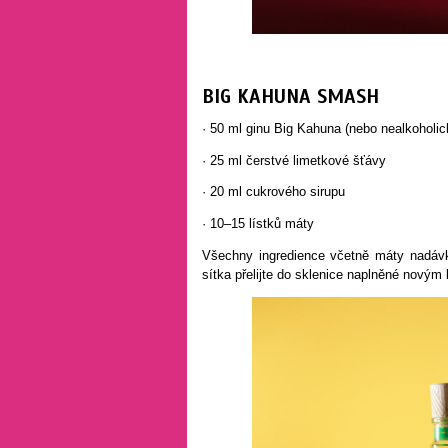
BIG KAHUNA SMASH
· 50 ml ginu Big Kahuna (nebo nealkoholic
· 25 ml čerstvé limetkové šťávy
· 20 ml cukrového sirupu
· 10–15 lístků máty
Všechny ingredience včetně máty nadávk
sítka přelijte do sklenice naplněné novým