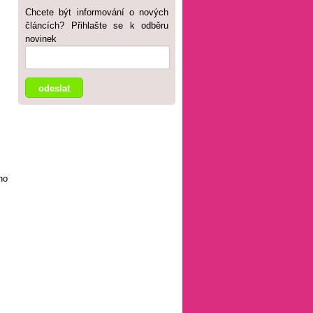
Chcete být informování o nových
článcích? Přihlašte se k odběru
novinek
ho