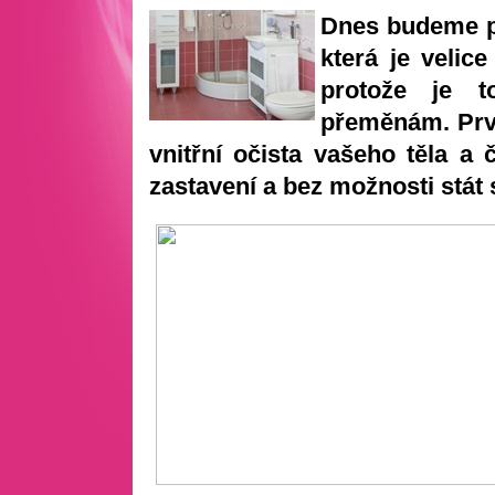
Dnes budeme p
která je velic
protože je 
přeměnám. Prvo
vnitřní očista vašeho těla a 
zastavení a bez možnosti stát 