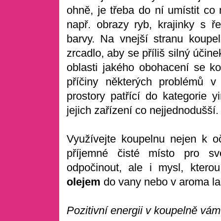
ohně, je třeba do ní umístit co
např. obrazy ryb, krajinky s 
barvy. Na vnejší stranu koupe
zrcadlo, aby se příliš silný účine
oblasti jakého obohacení se kou
příčiny některých problémů v 
prostory patřící do kategorie
jejich zařízení co nejjednodušší.
Využívejte koupelnu nejen k oči
příjemné čisté místo pro svo
odpočinout, ale i mysl, ktero
olejem
do vany nebo v aroma la
Pozitivní energii v koupelně vám