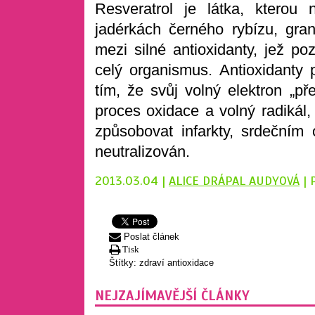
Resveratrol je látka, ktero
jadérkách černého rybízu, gra
mezi silné antioxidanty, jež po
celý organismus. Antioxidanty 
tím, že svůj volný elektron „př
proces oxidace a volný radikál,
způsobovat infarkty, srdečním 
neutralizován.
2013.03.04 |
ALICE DRÁPAL AUDYOVÁ
| 
Poslat článek
Tisk
Štítky:
zdraví
antioxidace
NEJZAJÍMAVĚJŠÍ ČLÁNKY