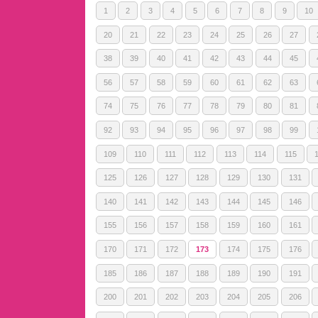
1
2
3
4
5
6
7
8
9
10
20
21
22
23
24
25
26
27
38
39
40
41
42
43
44
45
56
57
58
59
60
61
62
63
74
75
76
77
78
79
80
81
92
93
94
95
96
97
98
99
109
110
111
112
113
114
115
125
126
127
128
129
130
131
140
141
142
143
144
145
146
155
156
157
158
159
160
161
170
171
172
173
174
175
176
185
186
187
188
189
190
191
200
201
202
203
204
205
206