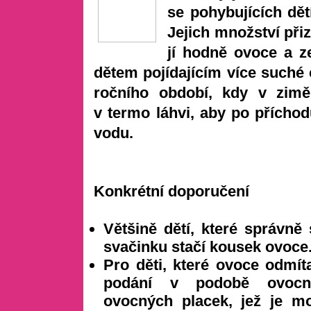
se pohybujících dět
Jejich množství přiz
jí hodně ovoce a ze
dětem pojídajícím více suché 
ročního období, kdy v zimě 
v termo láhvi, aby po přícho
vodu.
Konkrétní doporučení
Většině dětí, které správně
svačinku stačí kousek ovoce
Pro děti, které ovoce odmíta
podání v podobě ovocn
ovocných placek, jež je mo