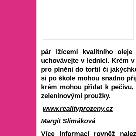
pár lžícemi kvalitního olej
uchovávejte v lednici. Krém v 
pro plnění do tortil či jakýchk
si po škole mohou snadno připr
krém mohou přidat k pečivu,
zeleninovými proužky.
www.realityprozeny.cz
Margit Slimáková
Více informací rovněž nal