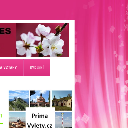
 A VZTAHY
BYDLENÍ
!