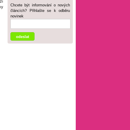
ží
Chcete být informování o nových
ky
článcích? Přihlašte se k odběru
novinek