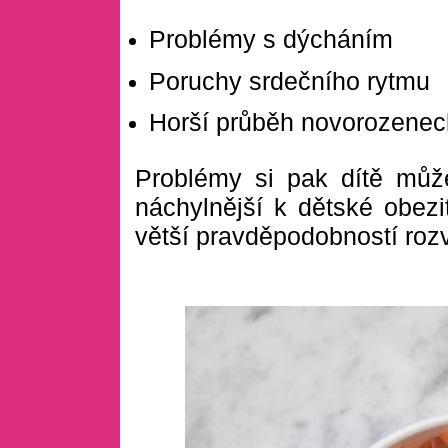
Problémy s dýcháním
Poruchy srdečního rytmu
Horší průběh novorozenec
Problémy si pak dítě může
náchylnější k dětské obezi
větší pravděpodobností rozv