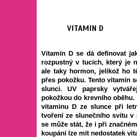
VITAMIN D
Vitamín D se dá definovat j
rozpustný v tucích, který je 
ale taky hormon, jelikož ho 
přes pokožku. Tento vitamín s
slunci. UV paprsky vytvářej
pokožkou do krevního oběhu. Z
vitaminu D ze slunce při le
tvoření ze slunečního svitu v
se může stát, že i při značn
koupání lze mít nedostatek vit