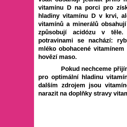
vitamínu D na porci pro získ
hladiny vitamínu D v krvi, a
vitamínů a minerálů obsahují
způsobují acidózu v těle.
potravinami se nachází: ryb
mléko obohacené vitamínem D
hovězí maso.
Pokud nechceme přijímat t
pro optimální hladinu vitamí
dalším zdrojem jsou vitamín
narazit na doplňky stravy vita