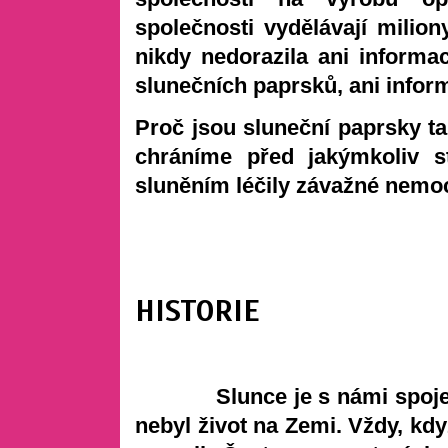
společnosti vydělávají milion
nikdy nedorazila ani informa
slunečních paprsků, ani inform
Proč jsou sluneční paprsky tak
chráníme před jakýmkoliv s
sluněním léčily závažné nemo
HISTORIE
Slunce je s námi spojeno 
nebyl život na Zemi. Vždy, když