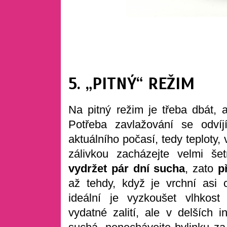
5. „PITNÝ“ REŽIM
Na pitný režim je třeba dbát, a
Potřeba zavlažování se odví
aktuálního počasí, tedy teploty
zálivkou zacházejte velmi še
vydržet pár dní sucha
, zato
p
až tehdy, když je vrchní asi
ideální je vyzkoušet vlhkost
vydatné zalití, ale v delších 