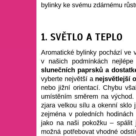
bylinky ke svému zdárnému růstu
1. SVĚTLO A TEPLO
Aromatické bylinky pochází ve v
v našich podmínkách nejlép
slunečních paprsků a dostatk
vyberte největší a
nejsvětlejší
nebo jižní orientací. Chybu vš
umístěním směrem na východ.
zjara velkou sílu a okenní sklo 
zejména v poledních hodinách 
jako na naši pokožku – spálit 
možná potřebovat vhodné odstín