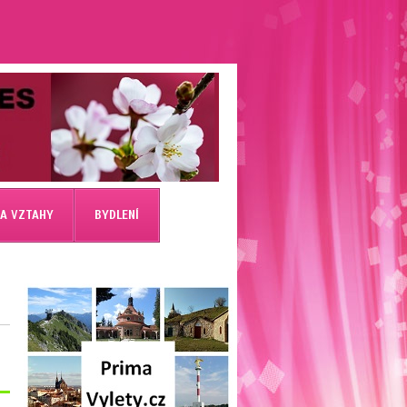
 A VZTAHY
BYDLENÍ