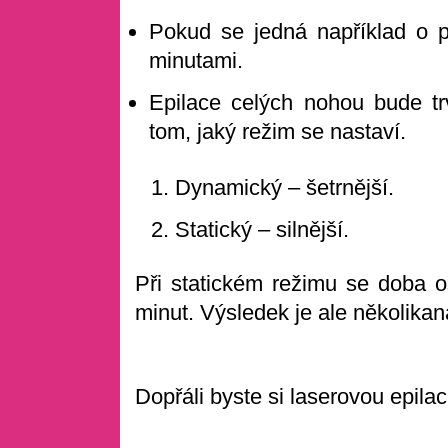
Pokud se jedná například o p
minutami.
Epilace celých nohou bude tr
tom, jaký režim se nastaví.
Dynamický – šetrnější.
Statický – silnější.
Při statickém režimu se doba o
minut. Výsledek je ale několikan
Dopřáli byste si laserovou epila