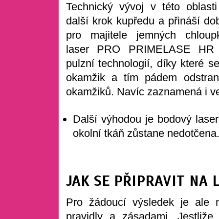
Technický vývoj v této oblasti
další krok kupředu a přináší do
pro majitele jemných chloup
laser PRO PRIMELASE HR E
pulzní technologií, díky které s
okamžik a tím pádem odstraně
okamžiků. Navíc zaznamená i vel
Další výhodou je bodový laser
okolní tkáň zůstane nedotčena
JAK SE PŘIPRAVIT NA 
Pro žádoucí výsledek je ale nu
pravidly a zásadami. Jestliž