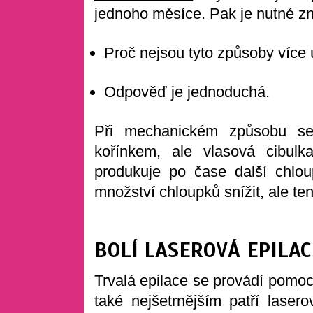
jednoho měsíce. Pak je nutné zn
Proč nejsou tyto způsoby více
Odpověď je jednoduchá.
Při mechanickém způsobu se 
kořínkem, ale vlasová cibul
produkuje po čase další chlo
množství chloupků snížit, ale te
BOLÍ LASEROVÁ EPILAC
Trvalá epilace se provádí pomocí
také nejšetrnějším patří laser