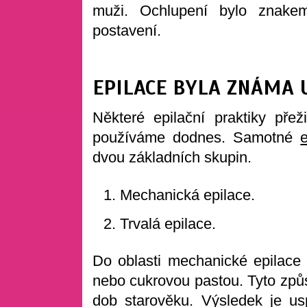
muži. Ochlupení bylo znakem
postavení.
EPILACE BYLA ZNÁMA 
Některé epilační praktiky přež
používáme dodnes. Samotné
dvou základních skupin.
Mechanická epilace.
Trvalá epilace.
Do oblasti mechanické epilace
nebo cukrovou pastou. Tyto způs
dob starověku
. Výsledek je us