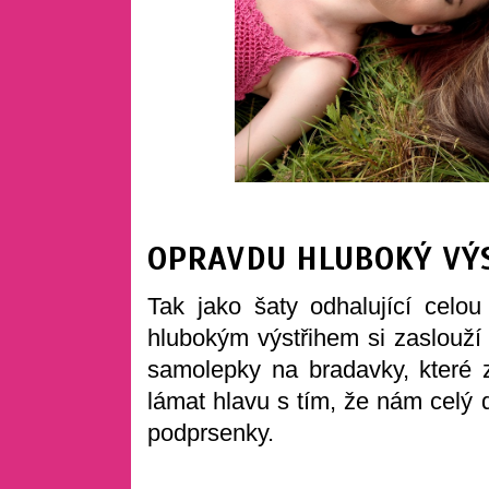
OPRAVDU HLUBOKÝ VÝ
Tak jako šaty odhalující celou
hlubokým výstřihem si zaslouží 
samolepky na bradavky, které z
lámat hlavu s tím, že nám celý 
podprsenky.