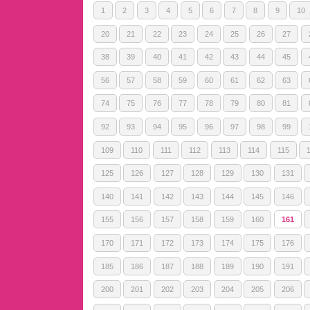
1
2
3
4
5
6
7
8
9
10
20
21
22
23
24
25
26
27
38
39
40
41
42
43
44
45
56
57
58
59
60
61
62
63
74
75
76
77
78
79
80
81
92
93
94
95
96
97
98
99
109
110
111
112
113
114
115
125
126
127
128
129
130
131
140
141
142
143
144
145
146
155
156
157
158
159
160
161
170
171
172
173
174
175
176
185
186
187
188
189
190
191
200
201
202
203
204
205
206