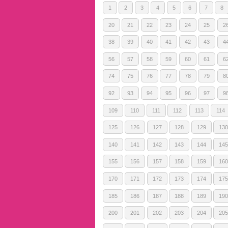
1
2
3
4
5
6
7
8
20
21
22
23
24
25
2
38
39
40
41
42
43
4
56
57
58
59
60
61
6
74
75
76
77
78
79
8
92
93
94
95
96
97
9
109
110
111
112
113
114
125
126
127
128
129
130
140
141
142
143
144
145
155
156
157
158
159
160
170
171
172
173
174
175
185
186
187
188
189
190
200
201
202
203
204
205