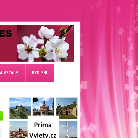
 A VZTAHY
BYDLENÍ
V