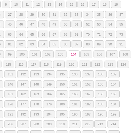
9
10
11
12
13
14
15
16
17
18
19
6
27
28
29
30
31
32
33
34
35
36
37
4
45
46
47
48
49
50
51
52
53
54
55
2
63
64
65
66
67
68
69
70
71
72
73
0
81
82
83
84
85
86
87
88
89
90
91
8
99
100
101
102
103
104
105
106
107
108
115
116
117
118
119
120
121
122
123
124
131
132
133
134
135
136
137
138
139
146
147
148
149
150
151
152
153
154
161
162
163
164
165
166
167
168
169
176
177
178
179
180
181
182
183
184
191
192
193
194
195
196
197
198
199
206
207
208
209
210
211
212
213
214