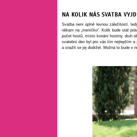
NA KOLIK NÁS SVATBA VYJD
Svatba není úplně levnou záležitostí, t
někam na „meníčko“. Kolik bude stát prá
počet hostů, místo konání hostiny, druh o
svatební den byl pro vás tím nejlepším a
a snažit se jej dodržet. Možná to bude v