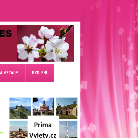
 A VZTAHY
BYDLENÍ