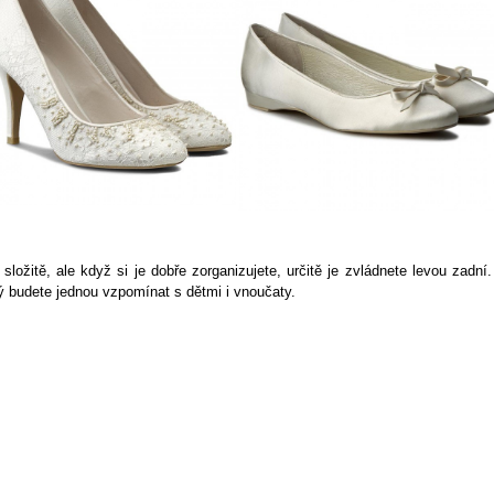
ožitě, ale když si je dobře zorganizujete, určitě je zvládnete levou zadní.
ý budete jednou vzpomínat s dětmi i vnoučaty.