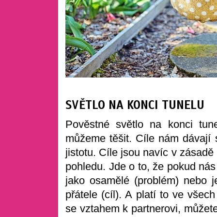
SVĚTLO NA KONCI TUNELU
Pověstné světlo na konci tu
můžeme těšit. Cíle nám dávají 
jistotu. Cíle jsou navíc v zásadě
pohledu. Jde o to, že pokud nás
jako osamělé (problém) nebo je
přátele (cíl). A platí to ve vše
se vztahem k partnerovi, můžete