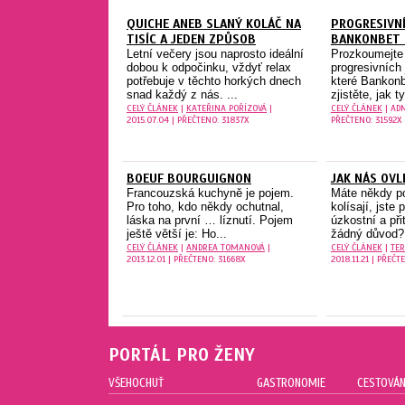
QUICHE ANEB SLANÝ KOLÁČ NA
PROGRESIVNÍ
TISÍC A JEDEN ZPŮSOB
BANKONBET 
Letní večery jsou naprosto ideální
Prozkoumejte 
dobou k odpočinku, vždyť relax
progresivních 
potřebuje v těchto horkých dnech
které Bankonb
snad každý z nás. ...
zjistěte, jak ty
CELÝ ČLÁNEK
|
KATEŘINA POŘÍZOVÁ
|
CELÝ ČLÁNEK
| ADM
2015.07.04 | PŘEČTENO: 31837X
PŘEČTENO: 31592X
BOEUF BOURGUIGNON
JAK NÁS OVL
Francouzská kuchyně je pojem.
Máte někdy po
Pro toho, kdo někdy ochutnal,
kolísají, jste
láska na první … líznutí. Pojem
úzkostní a př
ještě větší je: Ho...
žádný důvod?
CELÝ ČLÁNEK
|
ANDREA TOMANOVÁ
|
CELÝ ČLÁNEK
|
TER
2013.12.01 | PŘEČTENO: 31668X
2018.11.21 | PŘEČT
PORTÁL PRO ŽENY
VŠEHOCHUŤ
GASTRONOMIE
CESTOVÁN