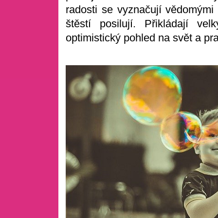
radosti se vyznačují vědomými 
štěstí posilují. Přikládají v
optimistický pohled na svět a pra