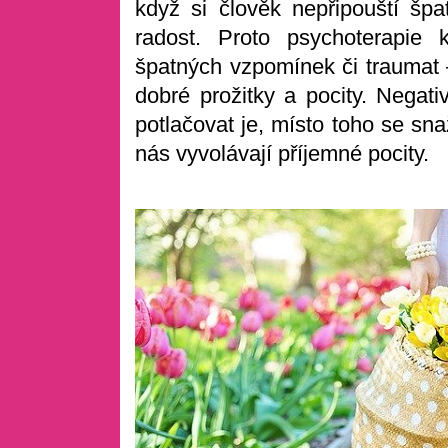
když si člověk nepřipouští špat
radost. Proto psychoterapie
špatných vzpomínek či traumat –
dobré prožitky a pocity. Nega
potlačovat je, místo toho se s
nás vyvolávají příjemné pocity.