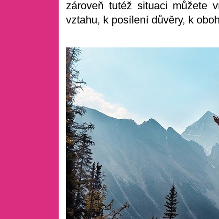
zároveň tutéž situaci můžete vn
vztahu, k posílení důvěry, k oboh