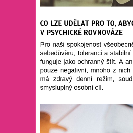
CO LZE UDĚLAT PRO TO, AB
V PSYCHICKÉ ROVNOVÁZE
Pro naši spokojenost všeobecně
sebedůvěru, toleranci a stabilní
funguje jako ochranný štít. A a
pouze negativní, mnoho z nich
má zdravý denní režim, soudr
smysluplný osobní cíl.