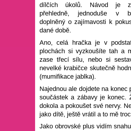
dílčích úkolů. Návod je z
přehledně, jednoduše v 
doplněný o zajímavosti k poku
dané době.
Ano, celá hračka je v podst
plochách si vyzkoušíte tah a 
zase třecí sílu, nebo si sesta
nevelké krabičce skutečně hod
(mumifikace jablka).
Najednou ale dojdete na konec 
součástek a zábavy je konec. 
dokola a pokoušet své nervy. Ne
jako dítě, ještě vrátil a to mě tro
Jako obrovské plus vidím snahu 