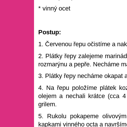
* vinný ocet
Postup:
1. Červenou řepu očistíme a nakr
2. Plátky řepy zalejeme marinád
rozmarýnu a pepře. Necháme ma
3. Plátky řepy necháme okapat a
4. Na řepu položíme plátek koz
olejem a nechali krátce (cca 
grilem.
5. Rukolu pokapeme olivovým
kapkami vinného octa a navršíme