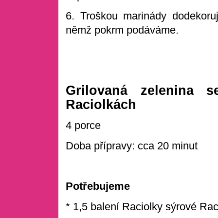
6. Troškou marinády dodekoruj
němž pokrm podáváme.
Grilovaná zelenina 
Raciolkách
4 porce
Doba přípravy: cca 20 minut
Potřebujeme
* 1,5 balení Raciolky sýrové Rac