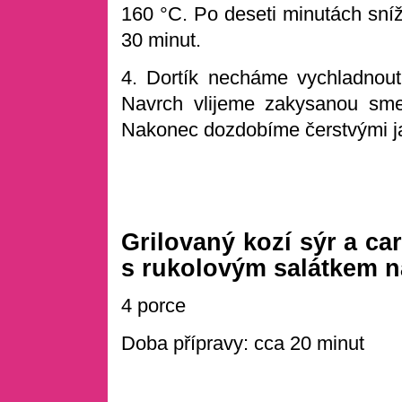
160 °C. Po deseti minutách sní
30 minut.
4. Dortík necháme vychladnout 
Navrch vlijeme zakysanou sm
Nakonec dozdobíme čerstvými j
Grilovaný kozí sýr a ca
s rukolovým salátkem n
4 porce
Doba přípravy: cca 20 minut