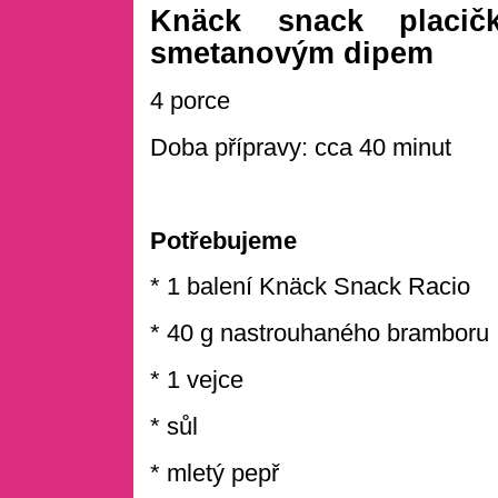
Knäck snack placi
smetanovým dipem
4 porce
Doba přípravy: cca 40 minut
Potřebujeme
* 1 balení Knäck Snack Racio
* 40 g nastrouhaného bramboru
* 1 vejce
* sůl
* mletý pepř