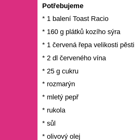
Potřebujeme
* 1 balení Toast Racio
* 160 g plátků kozího sýra
* 1 červená řepa velikosti pěsti
* 2 dl červeného vína
* 25 g cukru
* rozmarýn
* mletý pepř
* rukola
* sůl
* olivový olej