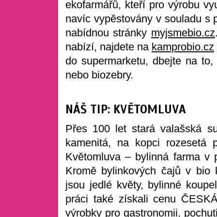
ekofarmářů, kteří pro výrobu využ
navíc vypěstovány v souladu s p
nabídnou stránky
myjsmebio.cz
nabízí, najdete na
kamprobio.cz
do supermarketu, dbejte na to,
nebo biozebry.
NÁŠ TIP: KVĚTOMLUVA
Přes 100 let stará valašská s
kamenitá, na kopci rozesetá p
Květomluva – bylinná farma v p
Kromě bylinkových čajů v bio kv
jsou jedlé květy, bylinné koup
práci také získali cenu ČES
výrobky pro gastronomii, pochut