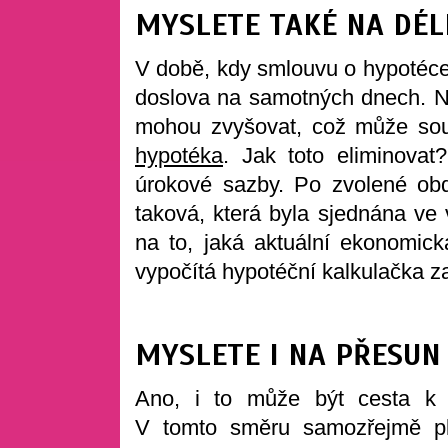
MYSLETE TAKÉ NA DÉL
V době, kdy smlouvu o hypotéce
doslova na samotných dnech. Na
mohou zvyšovat, což může souv
hypotéka
. Jak toto eliminovat?
úrokové sazby. Po zvolené ob
taková, která byla sjednána ve
na to, jaká aktuální ekonomick
vypočítá hypotéční kalkulačka za
MYSLETE I NA PŘESUN
Ano, i to může být cesta k 
V tomto směru samozřejmě pl