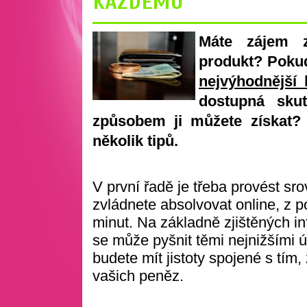
KAŽDÉMU
Máte zájem z
produkt? Pokud
nejvýhodnější 
dostupná sku
způsobem ji můžete získat?
několik tipů.
V první řadě je třeba provést sr
zvládnete absolvovat online, z
minut. Na základně zjištěných in
se může pyšnit těmi nejnižšími 
budete mít jistoty spojené s tím
vašich peněz.