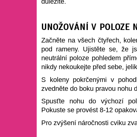
důležité.
UNOŽOVÁNÍ V POLOZE 
Začněte na všech čtyřech, kolen
pod rameny. Ujistěte se, že jst
neutrální poloze pohledem přímo
nikdy nekoukejte před sebe, jeli
S koleny pokrčenými v pohod
zvedněte do boku pravou nohu d
Spusťte nohu do výchozí pol
Pokuste se provést 8-12 opaková
Pro zvýšení náročnosti cviku zv