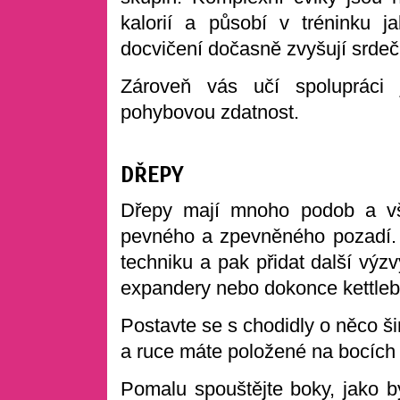
kalorií a působí v tréninku 
docvičení dočasně zvyšují srdečn
Zároveň vás učí spolupráci j
pohybovou zdatnost.
DŘEPY
Dřepy mají mnoho podob a v
pevného a zpevněného pozadí. 
techniku a pak přidat další výzvy
expandery nebo dokonce kettlebe
Postavte se s chodidly o něco ši
a ruce máte položené na bocích
Pomalu spouštějte boky, jako by