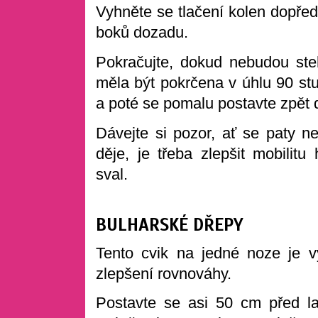
Vyhněte se tlačení kolen dopřed
boků dozadu.
Pokračujte, dokud nebudou st
měla být pokrčena v úhlu 90 stu
a poté se pomalu postavte zpět 
Dávejte si pozor, ať se paty n
děje, je třeba zlepšit mobilitu
sval.
BULHARSKÉ DŘEPY
Tento cvik na jedné noze je v
zlepšení rovnováhy.
Postavte se asi 50 cm před la