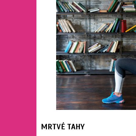
MRTVÉ TAHY