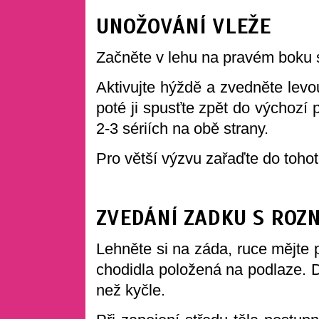
UNOŽOVÁNÍ VLEŽE
Začněte v lehu na pravém boku
Aktivujte hýždě a zvedněte levo
poté ji spusťte zpět do výchozí
2-3 sériích na obě strany.
Pro větší výzvu zařaďte do toho
ZVEDÁNÍ ZADKU S ROZ
Lehněte si na záda, ruce mějte 
chodidla položená na podlaze. D
než kyčle.