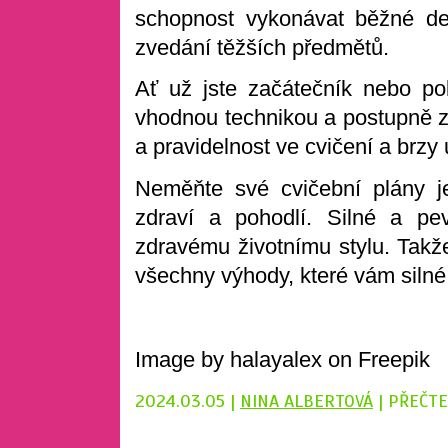
schopnost vykonávat běžné de
zvedání těžších předmětů.
Ať už jste začátečník nebo pok
vhodnou technikou a postupně zv
a pravidelnost ve cvičení a brzy 
Neměňte své cvičební plány je
zdraví a pohodlí. Silné a p
zdravému životnímu stylu. Takže 
všechny výhody, které vám silné
Image by halayalex on Freepik
2024.03.05 |
NINA ALBERTOVÁ
| PŘEČTE