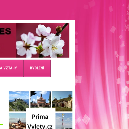
 A VZTAHY
BYDLENÍ