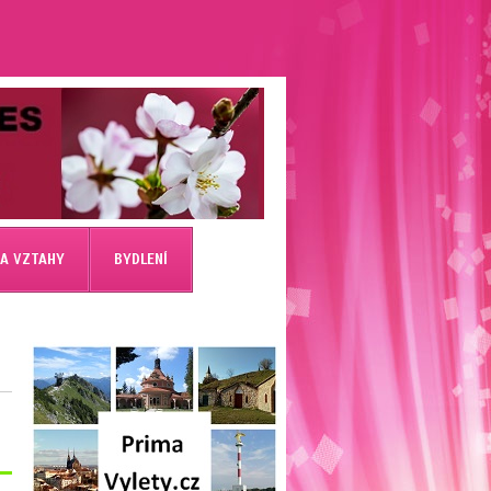
 A VZTAHY
BYDLENÍ