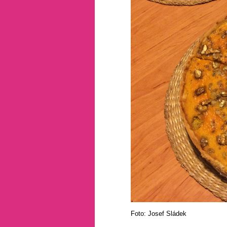
Foto: Josef Sládek